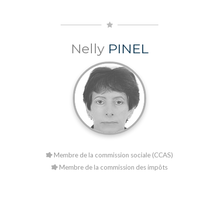
Nelly
PINEL
Membre de la commission sociale (CCAS)
Membre de la commission des impôts
Explorez Saint-Paul-Cap-de-Joux,