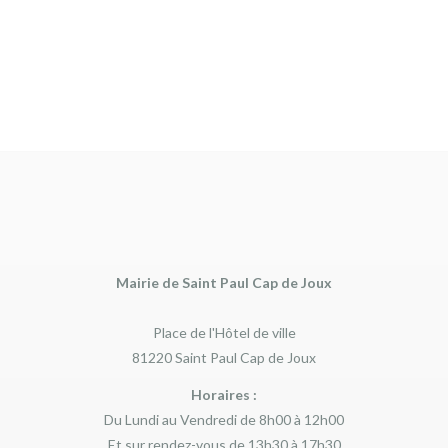
village historique aux mystères
captivants !
Mairie de Saint Paul Cap de Joux
Place de l'Hôtel de ville
81220 Saint Paul Cap de Joux
Horaires :
Du Lundi au Vendredi de 8h00 à 12h00
Et sur rendez-vous de 13h30 à 17h30