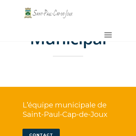
Le Conseil
Municipal
L’équipe municipale de
Saint-Paul-Cap-de-Joux
CONTACT