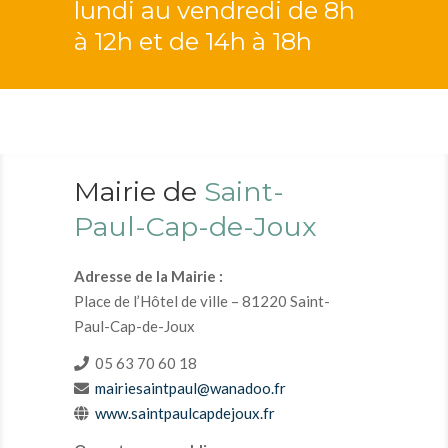
lundi au vendredi de 8h
à 12h et de 14h à 18h
Mairie de
Saint-
Paul-Cap-de-Joux
Adresse de la Mairie :
Place de l’Hôtel de ville – 81220 Saint-
Paul-Cap-de-Joux
05 63 70 60 18
mairiesaintpaul@wanadoo.fr
www.saintpaulcapdejoux.fr