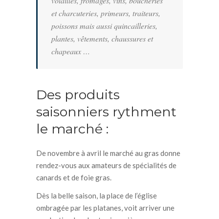
volailles, fromages, vins, boucheries
et charcuteries, primeurs, traiteurs,
poissons mais aussi quincailleries,
plantes, vêtements, chaussures et
chapeaux …
Des produits
saisonniers rythment
le marché :
De novembre à avril le marché au gras donne
rendez-vous aux amateurs de spécialités de
canards et de foie gras.
Dès la belle saison, la place de l’église
ombragée par les platanes, voit arriver une