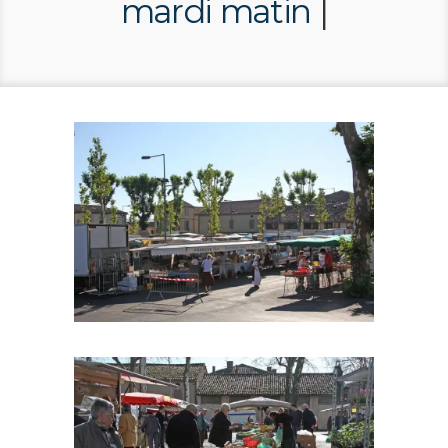
mardi matin
|