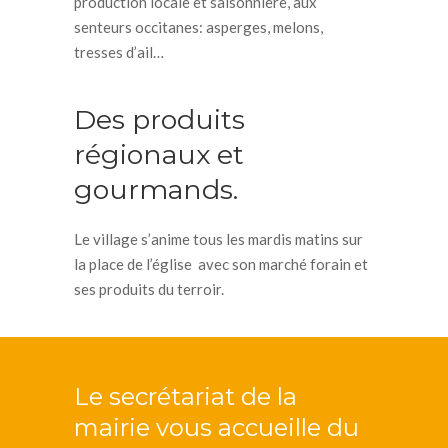
production locale et saisonnière, aux
senteurs occitanes: asperges, melons,
tresses d’ail…
Des produits
régionaux et
gourmands.
Le village s’anime tous les mardis matins sur
la place de l’église avec son marché forain et
ses produits du terroir.
Le secrétariat de la
mairie vous accueille du