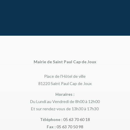
Mairie de Saint Paul Cap de Joux
Place de l'Hôtel de ville
81220 Saint Paul Cap de Joux
Horaires :
Du Lundi au Vendredi de 8h00 à 12h00
Et sur rendez-vous de 13h30 à 17h30
Téléphone :
05 63 70 60 18
Fax :
05 63 70 50 98