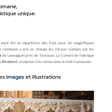
romane,
tistique unique.
peut lire la répartition des frais pour les magnifiques
La commune a pris en charge les vitraux réalisés par les
a
de Launaguet près de Toulouse. Le Conseil de Fabrique
de
Birabent
, sculpteur très connu dans le midi toulousain.
es
Images
et Illustrations