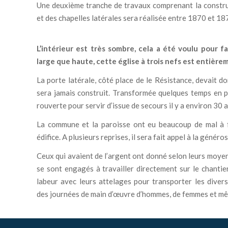
Une deuxième tranche de travaux comprenant la construct
et des chapelles latérales sera réalisée entre 1870 et 18
L’intérieur est très sombre, cela a été voulu pour fa
large que haute, cette église à trois nefs est entièr
La porte latérale, côté place de le Résistance, devait d
sera jamais construit. Transformée quelques temps en p
rouverte pour servir d’issue de secours il y a environ 30 a
La commune et la paroisse ont eu beaucoup de mal à f
édifice. A plusieurs reprises, il sera fait appel à la généro
Ceux qui avaient de l’argent ont donné selon leurs moyen
se sont engagés à travailler directement sur le chanti
labeur avec leurs attelages pour transporter les diver
des journées de main d’œuvre d’hommes, de femmes et mê