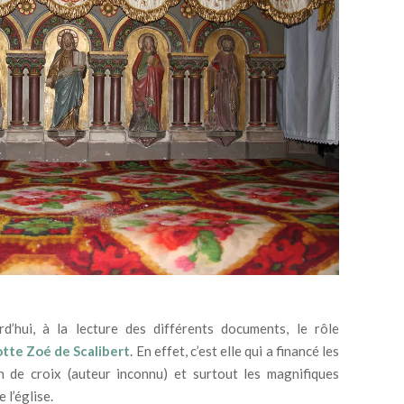
d’hui, à la lecture des différents documents, le rôle
tte Zoé de Scalibert
. En effet, c’est elle qui a financé les
 de croix (auteur inconnu) et surtout les magnifiques
 l’église.