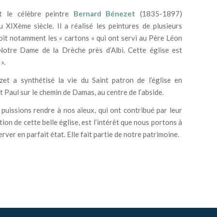
st le célèbre peintre
Bernard Bénezet
(1835-1897)
au XIXème siècle. Il a réalisé les peintures de plusieurs
doit notamment les « cartons » qui ont servi au Père Léon
 Notre Dame de la Drèche près d’Albi. Cette église est
».
et a synthétisé la vie du Saint patron de l’église en
 Paul sur le chemin de Damas, au centre de l’abside.
uissions rendre à nos aïeux, qui ont contribué par leur
ation de cette belle église, est l’intérêt que nous portons à
rver en parfait état. Elle fait partie de notre patrimoine.