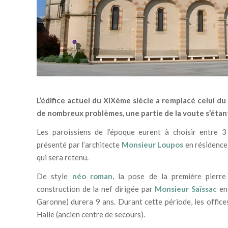
L’édifice actuel du XIXème siècle a remplacé celui du
de nombreux problèmes, une partie de la voute s’éta
Les paroissiens de l’époque eurent à choisir entre 3 
présenté par l’architecte
Monsieur Loupos
en résidence
qui sera retenu.
De style
néo roman
, la pose de la première pierre
construction de la nef dirigée par
Monsieur Saïssac
ent
Garonne) durera 9 ans. Durant cette période, les offices
Halle (ancien centre de secours).