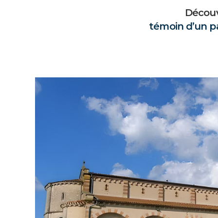
Découv
témoin d’un p