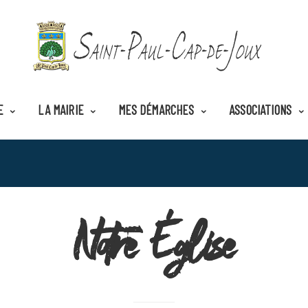
E
LA MAIRIE
MES DÉMARCHES
ASSOCIATIONS
Notre Église