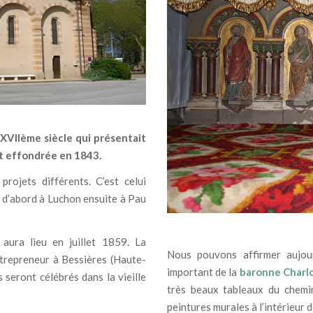
 XVIIème siècle qui présentait
nt effondrée en 1843.
projets différents. C’est celui
 d’abord à Luchon ensuite à Pau
 aura lieu en juillet 1859. La
Nous pouvons affirmer aujour
repreneur à Bessières (Haute-
important de la
baronne Charlo
 seront célébrés dans la vieille
très beaux tableaux du chemin
peintures murales à l’intérieur de