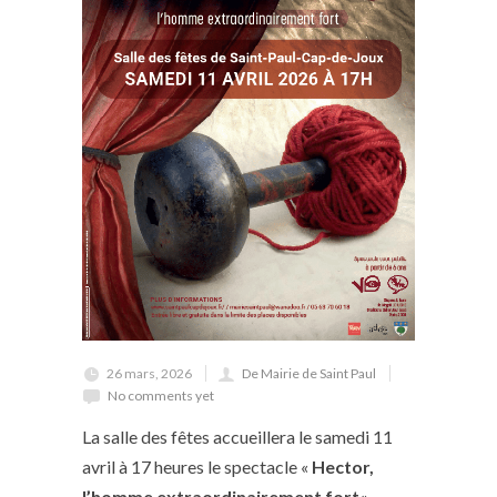
26 mars, 2026
De Mairie de Saint Paul
No comments yet
La salle des fêtes accueillera le samedi 11
avril à 17 heures le spectacle «
Hector,
l’homme extraordinairement fort
« ,