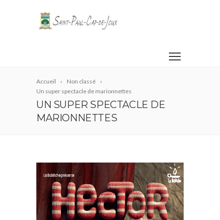
Accueil
Non classé
Un super spectacle de marionnettes
UN SUPER SPECTACLE DE
MARIONNETTES